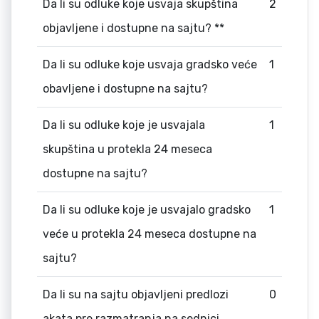
Da li su odluke koje usvaja skupština
2
objavljene i dostupne na sajtu? **
Da li su odluke koje usvaja gradsko veće
1
obavljene i dostupne na sajtu?
Da li su odluke koje je usvajala
1
skupština u protekla 24 meseca
dostupne na sajtu?
Da li su odluke koje je usvajalo gradsko
1
veće u protekla 24 meseca dostupne na
sajtu?
Da li su na sajtu objavljeni predlozi
0
akata pre razmatranja na sednici