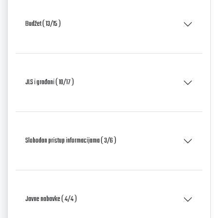
Budžet ( 13/15 )
JLS i građani ( 10/17 )
Slobodan pristup informacijama ( 3/6 )
Javne nabavke ( 4/4 )