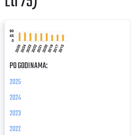
Lti 75)
PO GODINAMA:
2025
2024
2023
2022