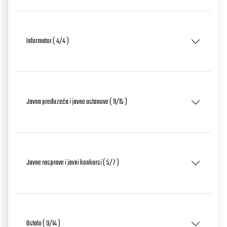
Informator ( 4/4 )
Javna preduzeća i javne ustanove ( 11/15 )
Javne rasprave i javni konkursi ( 5/7 )
Ostalo ( 9/14 )