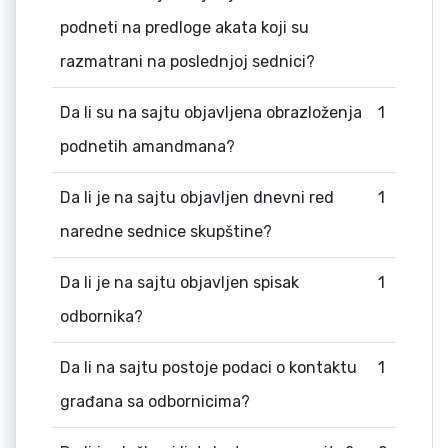
podneti na predloge akata koji su
razmatrani na poslednjoj sednici?
Da li su na sajtu objavljena obrazloženja
1
podnetih amandmana?
Da li je na sajtu objavljen dnevni red
1
naredne sednice skupštine?
Da li je na sajtu objavljen spisak
1
odbornika?
Da li na sajtu postoje podaci o kontaktu
1
građana sa odbornicima?