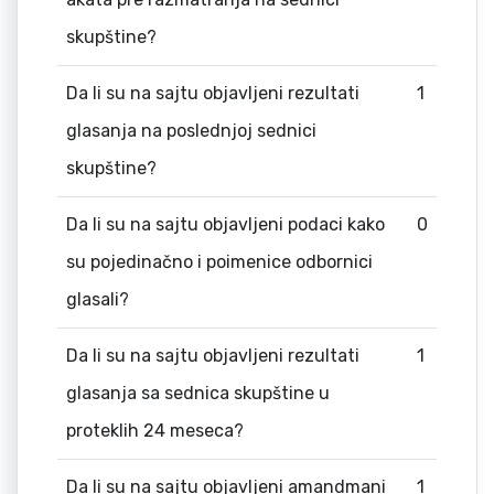
skupštine?
Da li su na sajtu objavljeni rezultati
1
glasanja na poslednjoj sednici
skupštine?
Da li su na sajtu objavljeni podaci kako
0
su pojedinačno i poimenice odbornici
glasali?
Da li su na sajtu objavljeni rezultati
1
glasanja sa sednica skupštine u
proteklih 24 meseca?
Da li su na sajtu objavljeni amandmani
1