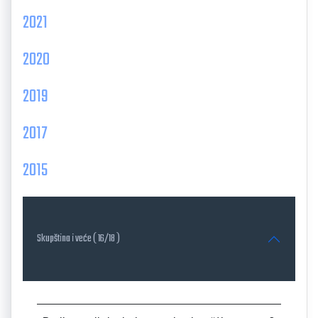
2021
2020
2019
2017
2015
Skupština i veće ( 16/18 )