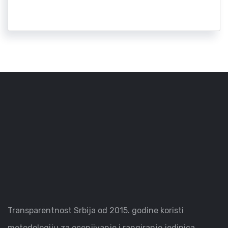
Transparentnost Srbija od 2015. godine koristi
metodologiju za ocenjivanje i rangiranje jedinica